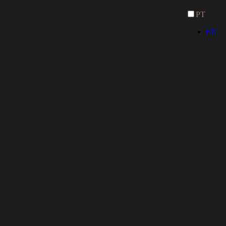
PT
EN